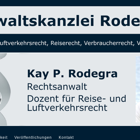
keit
Veröffentlichungen
Kontakt