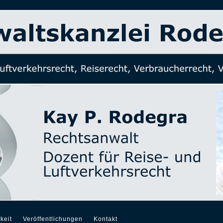
keit
Veröffentlichungen
Kontakt