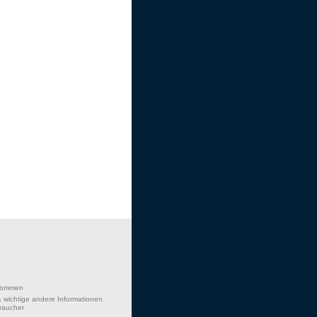
lkommen
 wichtige andere Informationen
braucher