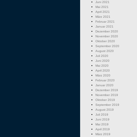
Juni 2021
Mai 2021
April 2021
März 2021
Februar 2021
Januar 2021
Dezember 2020
November 2020
Oktober 2020
September 2020
August 2020
Juli 2020
Juni 2020
Mai 2020
April 2020
März 2020
Februar 2020
Januar 2020
Dezember 2019
November 2019
Oktober 2019
September 2019
August 2019
Juli 2019
Juni 2019
Mai 2019
April 2019
März 2019