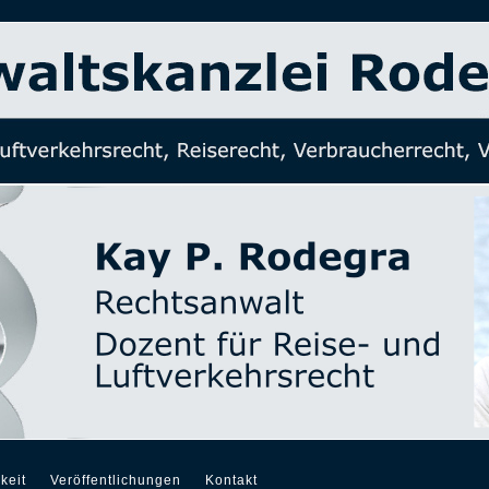
keit
Veröffentlichungen
Kontakt