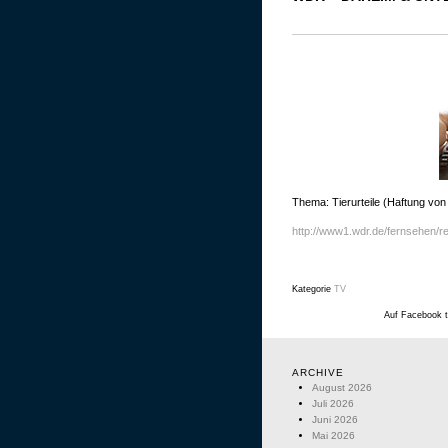
Thema: Tierurteile (Haftung von
http://www1.wdr.de/fernsehen/r
Kategorie
TV
Auf Facebook t
ARCHIVE
August 2026
Juli 2026
Juni 2026
Mai 2026