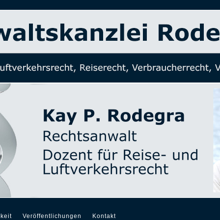
keit
Veröffentlichungen
Kontakt