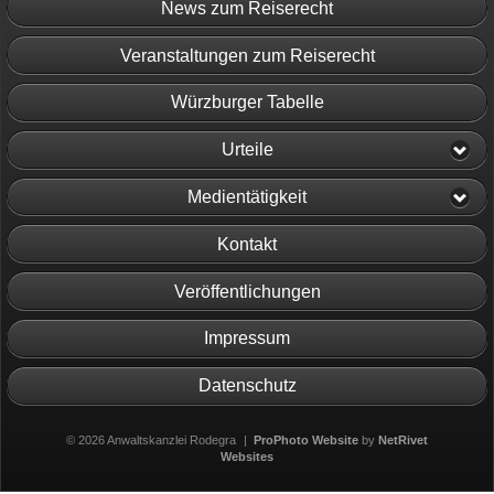
News zum Reiserecht
Veranstaltungen zum Reiserecht
Würzburger Tabelle
Urteile
Medientätigkeit
Kontakt
Veröffentlichungen
Impressum
Datenschutz
© 2026 Anwaltskanzlei Rodegra
|
ProPhoto Website
by
NetRivet
Websites