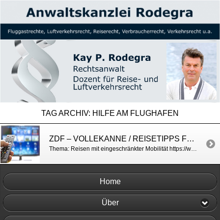
TAG ARCHIV:
HILFE AM FLUGHAFEN
ZDF – VOLLEKANNE / REISETIPPS FÜR MENSCHEN MIT BEHINDERUNG
Thema: Reisen mit eingeschränkter Mobilität https://www.zdf.de/verbraucher/volle-kanne/reisen-mit-handicap-100.html
Home
Über