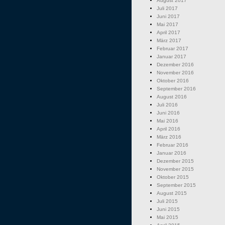
August 2017
Juli 2017
Juni 2017
Mai 2017
April 2017
März 2017
Februar 2017
Januar 2017
Dezember 2016
November 2016
Oktober 2016
September 2016
August 2016
Juli 2016
Juni 2016
Mai 2016
April 2016
März 2016
Februar 2016
Januar 2016
Dezember 2015
November 2015
Oktober 2015
September 2015
August 2015
Juli 2015
Juni 2015
Mai 2015