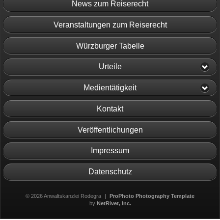
News zum Reiserecht
Veranstaltungen zum Reiserecht
Würzburger Tabelle
Urteile
Medientätigkeit
Kontakt
Veröffentlichungen
Impressum
Datenschutz
© 2026 Anwaltskanzlei Rodegra
|
ProPhoto Photography Template
by
NetRivet, Inc.