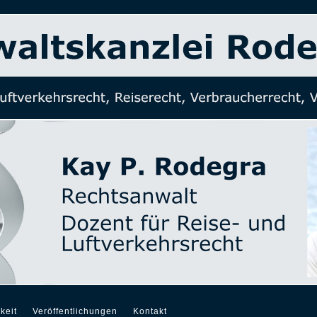
keit
Veröffentlichungen
Kontakt