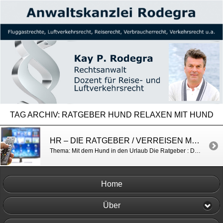
TAG ARCHIV:
RATGEBER HUND RELAXEN MIT HUND
HR – DIE RATGEBER / VERREISEN MIT HUND
Thema: Mit dem Hund in den Urlaub Die Ratgeber : Die Ratgeber vom 19.03.2024 | ARD Mediathek
Home
Über