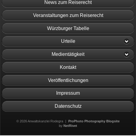
News zum Reiserecht
Veranstaltungen zum Reiserecht
Würzburger Tabelle
Urteile
Medientätigkeit
Kontakt
Veröffentlichungen
Impressum
Datenschutz
© 2026 Anwaltskanzlei Rodegra
|
ProPhoto Photography Blogsite
by
NetRivet