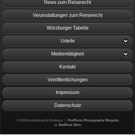
News zum Reiserecht
Veranstaltungen zum Reiserecht
Würzburger Tabelle
Urteile
Medientätigkeit
Kontakt
Veröffentlichungen
Impressum
Datenschutz
© 2026 Anwaltskanzlei Rodegra
|
ProPhoto Photography Blogsite
by
NetRivet Sites