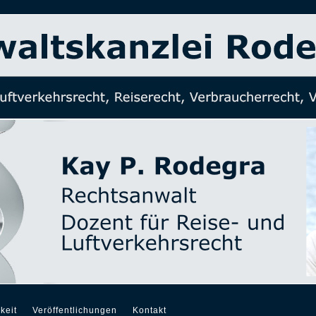
keit
Veröffentlichungen
Kontakt