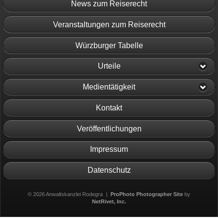
News zum Reiserecht
Veranstaltungen zum Reiserecht
Würzburger Tabelle
Urteile
Medientätigkeit
Kontakt
Veröffentlichungen
Impressum
Datenschutz
© 2026 Anwaltskanzlei Rodegra
|
ProPhoto Photographer Site
by
NetRivet, Inc.