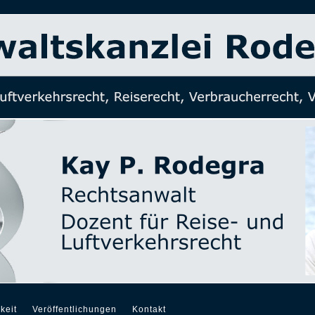
keit
Veröffentlichungen
Kontakt