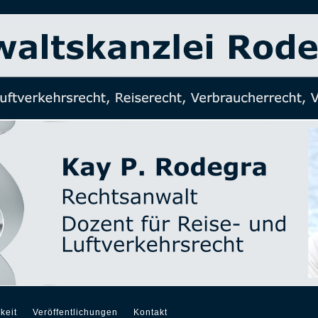
keit
Veröffentlichungen
Kontakt