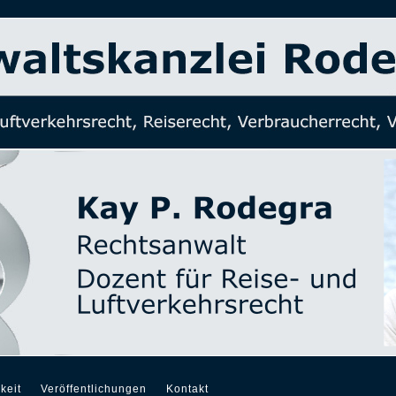
keit
Veröffentlichungen
Kontakt