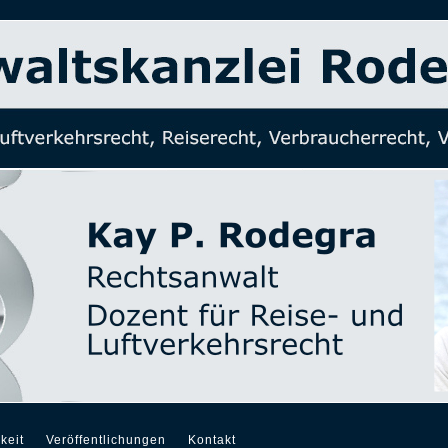
keit
Veröffentlichungen
Kontakt