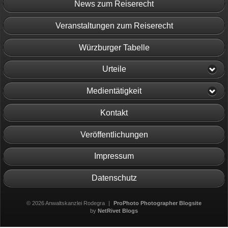
News zum Reiserecht
Veranstaltungen zum Reiserecht
Würzburger Tabelle
Urteile
Medientätigkeit
Kontakt
Veröffentlichungen
Impressum
Datenschutz
© 2026 Anwaltskanzlei Rodegra
|
ProPhoto Photographer Blogsite
by
NetRivet Blogs