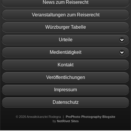
News zum Reiserecht
Veranstaltungen zum Reiserecht
Würzburger Tabelle
Urteile
Medientätigkeit
Kontakt
Veröffentlichungen
Impressum
Datenschutz
© 2026 Anwaltskanzlei Rodegra
|
ProPhoto Photography Blogsite
by
NetRivet Sites