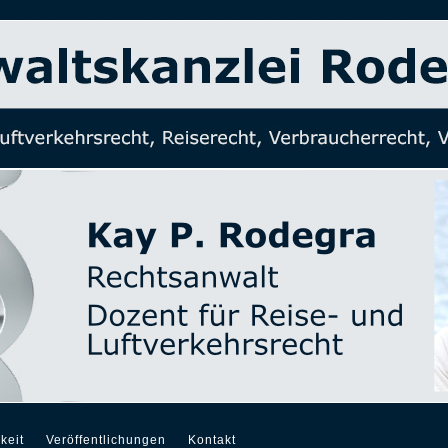
keit
Veröffentlichungen
Kontakt