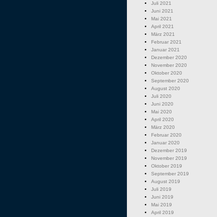
Juli 2021
Juni 2021
Mai 2021
April 2021
März 2021
Februar 2021
Januar 2021
Dezember 2020
November 2020
Oktober 2020
September 2020
August 2020
Juli 2020
Juni 2020
Mai 2020
April 2020
März 2020
Februar 2020
Januar 2020
Dezember 2019
November 2019
Oktober 2019
September 2019
August 2019
Juli 2019
Juni 2019
Mai 2019
April 2019