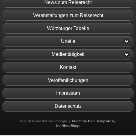
News zum Reiserecht
Veranstaltungen zum Reiserecht
Würzburger Tabelle
Urteile
Medientätigkeit
Kontakt
Veröffentlichungen
Impressum
Datenschutz
© 2026 Anwaltskanzlei Rodegra
|
ProPhoto Blog Template
by
NetRivet Blogs