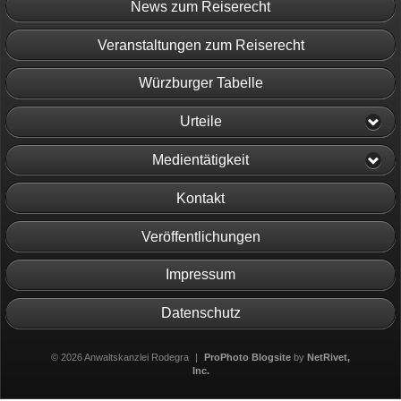
News zum Reiserecht
Veranstaltungen zum Reiserecht
Würzburger Tabelle
Urteile
Medientätigkeit
Kontakt
Veröffentlichungen
Impressum
Datenschutz
© 2026 Anwaltskanzlei Rodegra
|
ProPhoto Blogsite
by
NetRivet,
Inc.