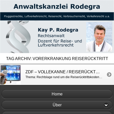
TAG ARCHIV:
VORERKRANKUNG REISERÜCKTRITT
ZDF – VOLLEKANNE / REISERÜCKTRITTSKOSTENVERSICHERUNG
Thema: Rechtslage rund um die Reiserücktrittskostenversicherung https://www.zdf.de/verbraucher/volle-kanne/reiseruecktritt-100.html
Home
Über