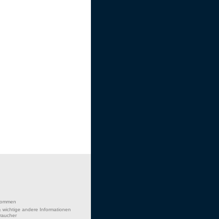
lkommen
 wichtige andere Informationen
braucher