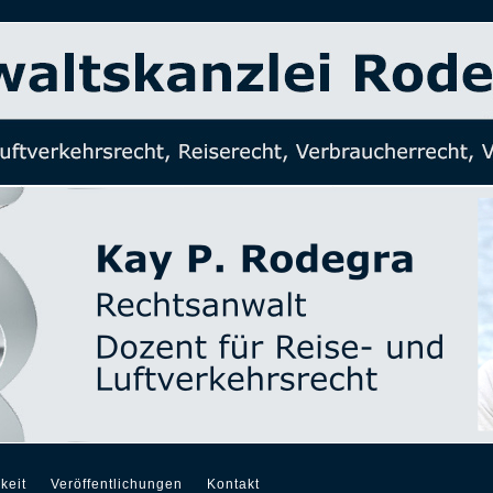
keit
Veröffentlichungen
Kontakt