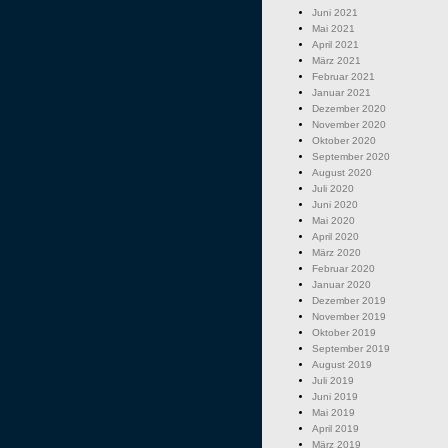
Juni 2021
Mai 2021
April 2021
März 2021
Februar 2021
Januar 2021
Dezember 2020
November 2020
Oktober 2020
September 2020
August 2020
Juli 2020
Juni 2020
Mai 2020
April 2020
März 2020
Februar 2020
Januar 2020
Dezember 2019
November 2019
Oktober 2019
September 2019
August 2019
Juli 2019
Juni 2019
Mai 2019
April 2019
März 2019