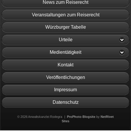
News zum Reiserecht
Veranstaltungen zum Reiserecht
Würzburger Tabelle
Urteile
Medientätigkeit
Kontakt
Veröffentlichungen
Impressum
Datenschutz
© 2026 Anwaltskanzlei Rodegra
|
ProPhoto Blogsite
by
NetRivet
Sites