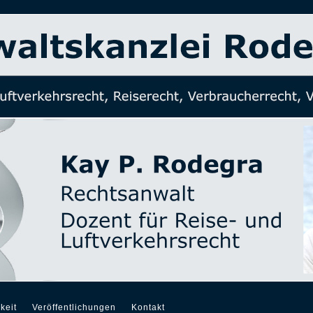
keit
Veröffentlichungen
Kontakt