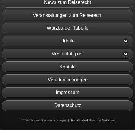
News zum Reiserecht
Veranstaltungen zum Reiserecht
Würzburger Tabelle
Urteile
Medientätigkeit
Kontakt
Veröffentlichungen
Impressum
Datenschutz
© 2026 Anwaltskanzlei Rodegra
|
ProPhoto4 Blog
by
NetRivet