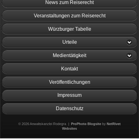
News zum Reiserecht
Veranstaltungen zum Reiserecht
Würzburger Tabelle
Urteile
Medientätigkeit
Kontakt
Veröffentlichungen
Impressum
Datenschutz
© 2026 Anwaltskanzlei Rodegra
|
ProPhoto Blogsite
by
NetRivet
Websites