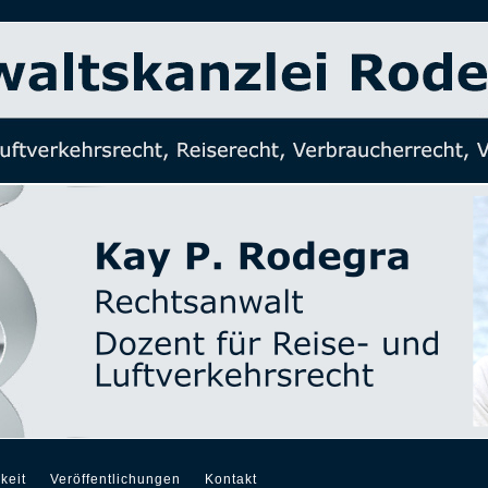
keit
Veröffentlichungen
Kontakt