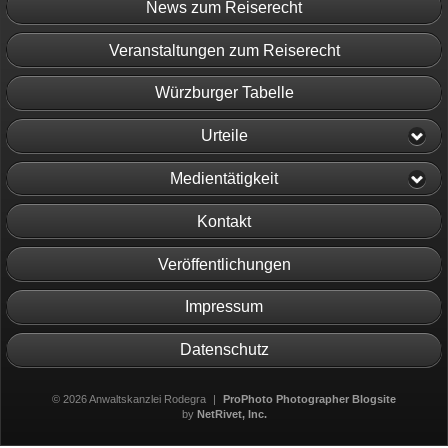
News zum Reiserecht
Veranstaltungen zum Reiserecht
Würzburger Tabelle
Urteile
Medientätigkeit
Kontakt
Veröffentlichungen
Impressum
Datenschutz
© 2026 Anwaltskanzlei Rodegra
|
ProPhoto Photographer Blogsite
by
NetRivet, Inc.