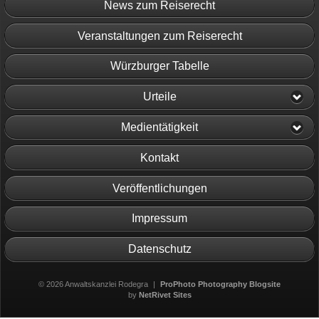
News zum Reiserecht
Veranstaltungen zum Reiserecht
Würzburger Tabelle
Urteile
Medientätigkeit
Kontakt
Veröffentlichungen
Impressum
Datenschutz
© 2026 Anwaltskanzlei Rodegra
|
ProPhoto Photography Blogsite
by
NetRivet Sites