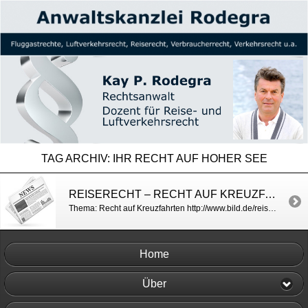
TAG ARCHIV:
IHR RECHT AUF HOHER SEE
REISERECHT – RECHT AUF KREUZFAHRTEN / BILD
Thema: Recht auf Kreuzfahrten http://www.bild.de/reise/2014/kreuzfahrt/kreuzfahrt-recht-35214034.bild.html
Home
Über