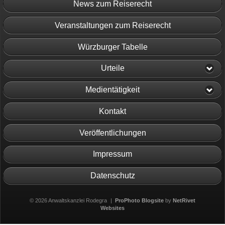
News zum Reiserecht
Veranstaltungen zum Reiserecht
Würzburger Tabelle
Urteile
Medientätigkeit
Kontakt
Veröffentlichungen
Impressum
Datenschutz
© 2026 Anwaltskanzlei Rodegra
|
ProPhoto Blogsite
by
NetRivet
Websites