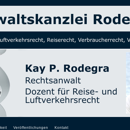
keit
Veröffentlichungen
Kontakt