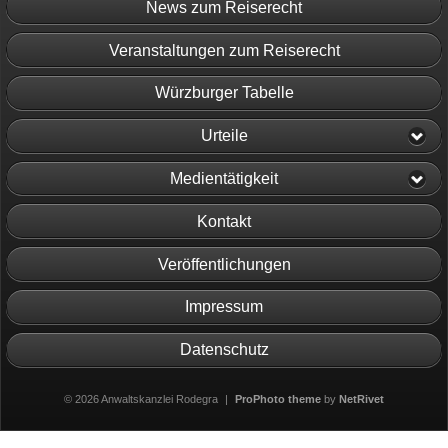
News zum Reiserecht
Veranstaltungen zum Reiserecht
Würzburger Tabelle
Urteile
Medientätigkeit
Kontakt
Veröffentlichungen
Impressum
Datenschutz
© 2026 Anwaltskanzlei Rodegra
|
ProPhoto theme
by
NetRivet