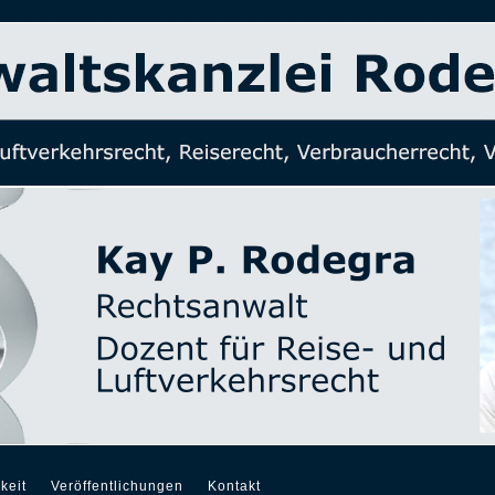
keit
Veröffentlichungen
Kontakt