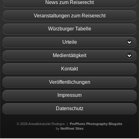
News zum Reiserecht
Veranstaltungen zum Reiserecht
Würzburger Tabelle
Urteile
Medientätigkeit
Kontakt
Veröffentlichungen
Impressum
Datenschutz
© 2026 Anwaltskanzlei Rodegra
|
ProPhoto Photography Blogsite
by
NetRivet Sites