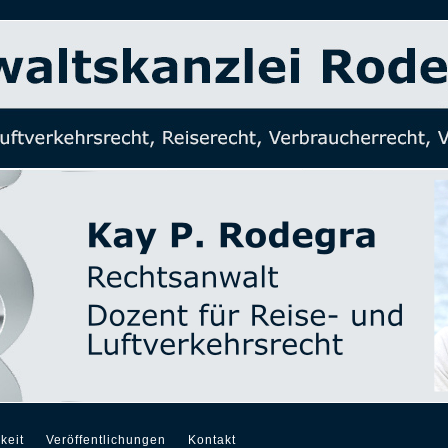
keit
Veröffentlichungen
Kontakt