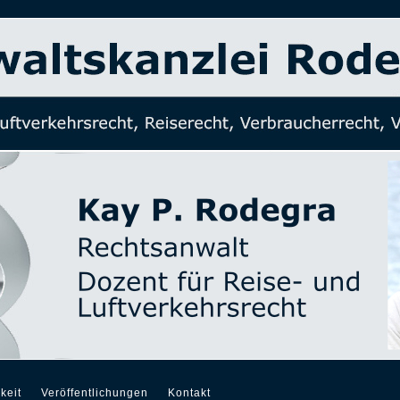
keit
Veröffentlichungen
Kontakt