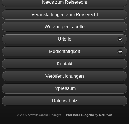
News zum Reiserecht
Veranstaltungen zum Reiserecht
Würzburger Tabelle
Urteile
Medientätigkeit
Kontakt
Veröffentlichungen
Impressum
Datenschutz
© 2026 Anwaltskanzlei Rodegra
|
ProPhoto Blogsite
by
NetRivet