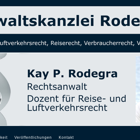
keit
Veröffentlichungen
Kontakt