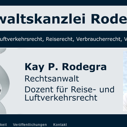
keit
Veröffentlichungen
Kontakt