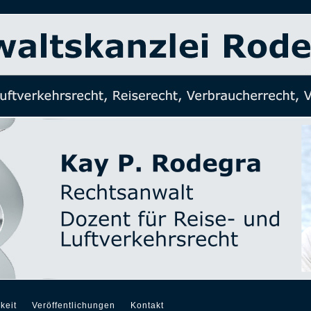
keit
Veröffentlichungen
Kontakt