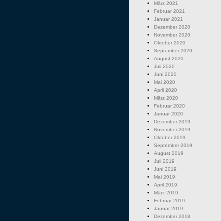
März 2021
Februar 2021
Januar 2021
Dezember 2020
November 2020
Oktober 2020
September 2020
August 2020
Juli 2020
Juni 2020
Mai 2020
April 2020
März 2020
Februar 2020
Januar 2020
Dezember 2019
November 2019
Oktober 2019
September 2019
August 2019
Juli 2019
Juni 2019
Mai 2019
April 2019
März 2019
Februar 2019
Januar 2019
Dezember 2018