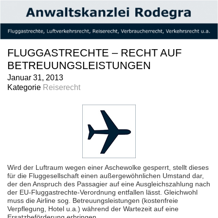
FLUGGASTRECHTE – RECHT AUF
BETREUUNGSLEISTUNGEN
Januar 31, 2013
Kategorie
Reiserecht
Wird der Luftraum wegen einer Aschewolke gesperrt, stellt dieses
für die Fluggesellschaft einen außergewöhnlichen Umstand dar,
der den Anspruch des Passagier auf eine Ausgleichszahlung nach
der EU-Fluggastrechte-Verordnung entfallen lässt. Gleichwohl
muss die Airline sog. Betreuungsleistungen (kostenfreie
Verpflegung, Hotel u.a.) während der Wartezeit auf eine
Ersatzbeförderung erbringen.