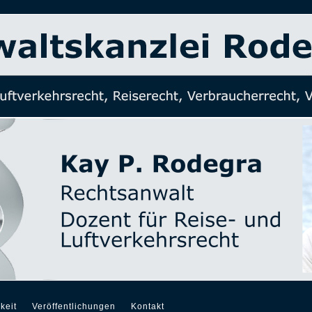
keit
Veröffentlichungen
Kontakt