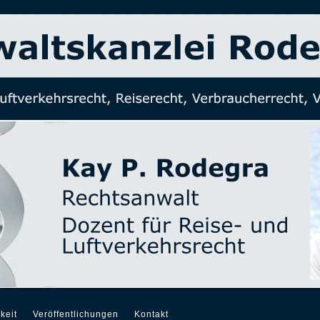
keit
Veröffentlichungen
Kontakt