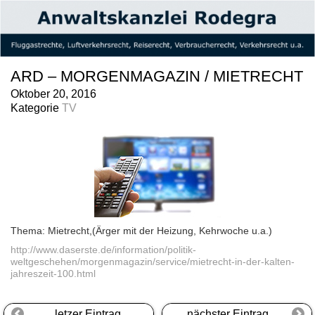
ARD – MORGENMAGAZIN / MIETRECHT
Oktober 20, 2016
Kategorie
TV
Thema: Mietrecht,(Ärger mit der Heizung, Kehrwoche u.a.)
http://www.daserste.de/information/politik-
weltgeschehen/morgenmagazin/service/mietrecht-in-der-kalten-
jahreszeit-100.html
letzer Eintrag
nächster Eintrag