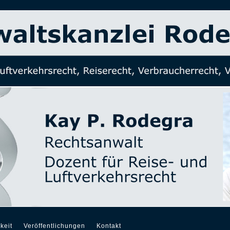
keit
Veröffentlichungen
Kontakt