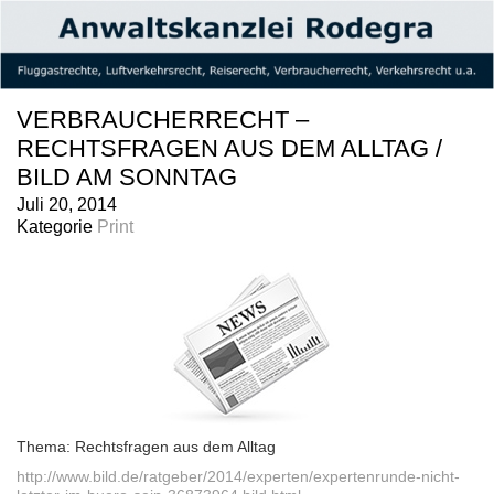
VERBRAUCHERRECHT –
RECHTSFRAGEN AUS DEM ALLTAG /
BILD AM SONNTAG
Juli 20, 2014
Kategorie
Print
Thema: Rechtsfragen aus dem Alltag
http://www.bild.de/ratgeber/2014/experten/expertenrunde-nicht-