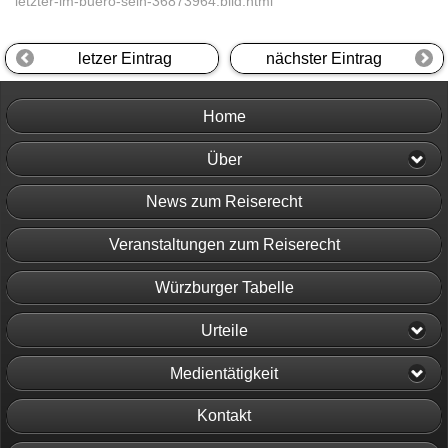
letzter-im-buero-sein-36873964.bild.html
letzer Eintrag
nächster Eintrag
Home
Über
News zum Reiserecht
Veranstaltungen zum Reiserecht
Würzburger Tabelle
Urteile
Medientätigkeit
Kontakt